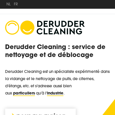
NL
FR
Derudder Cleaning : service de
nettoyage et de déblocage
Derudder Cleaning est un spécialiste expérimenté dans
la vidange et le nettoyage de puits, de citernes,
d’étangs, etc. et s’adresse aussi bien
aux
particuliers
qu’à l'
industrie
.