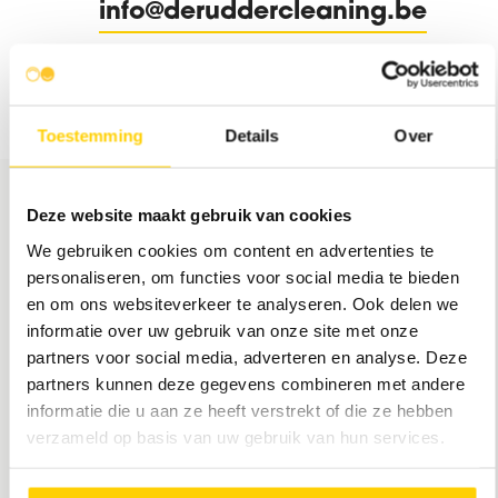
info@deruddercleaning.be
Toestemming
Details
Over
Obtenez votre devis
Deze website maakt gebruik van cookies
We gebruiken cookies om content en advertenties te
personaliseren, om functies voor social media te bieden
en om ons websiteverkeer te analyseren. Ook delen we
informatie over uw gebruik van onze site met onze
partners voor social media, adverteren en analyse. Deze
partners kunnen deze gegevens combineren met andere
informatie die u aan ze heeft verstrekt of die ze hebben
verzameld op basis van uw gebruik van hun services.