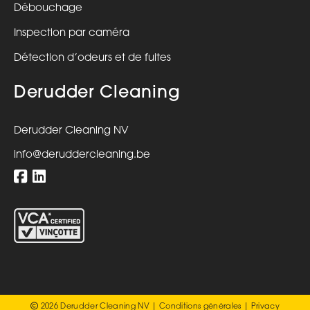
Débouchage
Inspection par caméra
Détection d’odeurs et de fuites
Derudder Cleaning
Derudder Cleaning NV
info@deruddercleaning.be
2026 Derudder Cleaning NV |
Conditions générales
|
Privacy