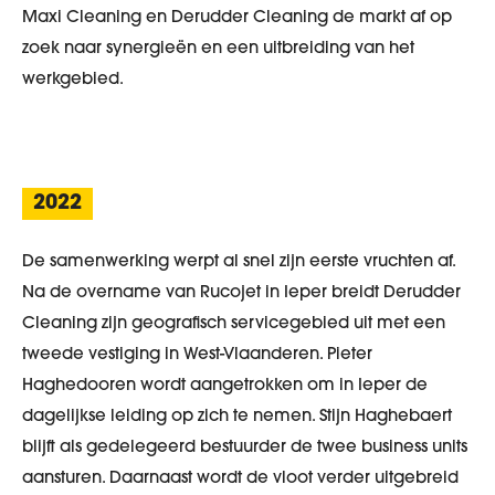
Maxi Cleaning en Derudder Cleaning de markt af op
zoek naar synergieën en een uitbreiding van het
werkgebied.
2022
De samenwerking werpt al snel zijn eerste vruchten af.
Na de overname van Rucojet in Ieper breidt Derudder
Cleaning zijn geografisch servicegebied uit met een
tweede vestiging in West-Vlaanderen. Pieter
Haghedooren wordt aangetrokken om in Ieper de
dagelijkse leiding op zich te nemen. Stijn Haghebaert
blijft als gedelegeerd bestuurder de twee business units
aansturen. Daarnaast wordt de vloot verder uitgebreid