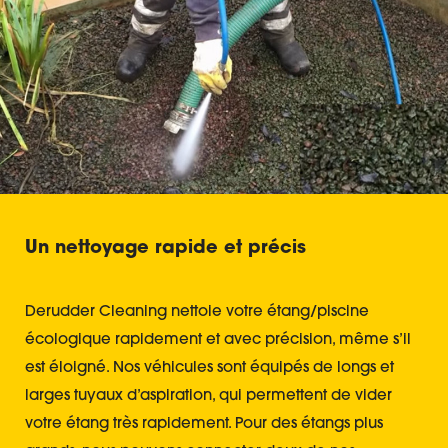
Un nettoyage rapide et précis
Derudder Cleaning nettoie votre étang/piscine
écologique rapidement et avec précision, même s’il
est éloigné. Nos véhicules sont équipés de longs et
larges tuyaux d’aspiration, qui permettent de vider
votre étang très rapidement. Pour des étangs plus