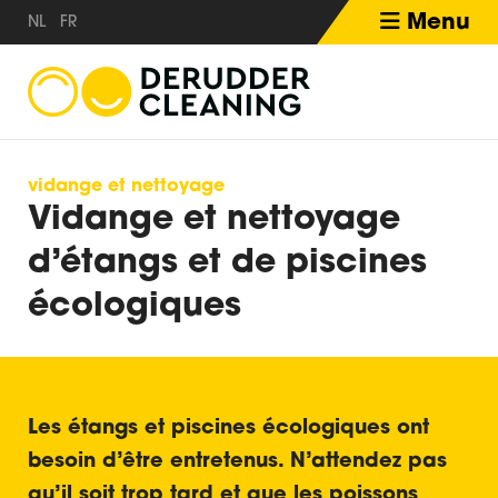
Menu
NL
FR
vidange et nettoyage
Vidange et nettoyage
d’étangs et de piscines
écologiques
Les étangs et piscines écologiques ont
besoin d’être entretenus. N’attendez pas
qu’il soit trop tard et que les poissons