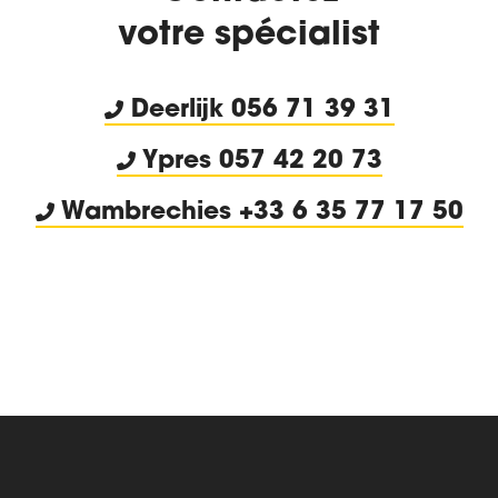
votre spécialist
Deerlijk
056 71 39 31
Ypres 057 42 20 73
Wambrechies +33 6 35 77 17 50