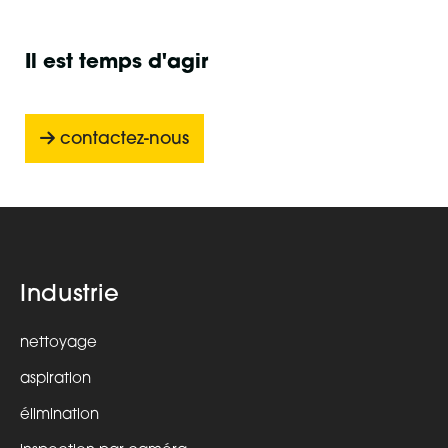
Il est temps d'agir
contactez-nous
Industrie
nettoyage
aspiration
élimination