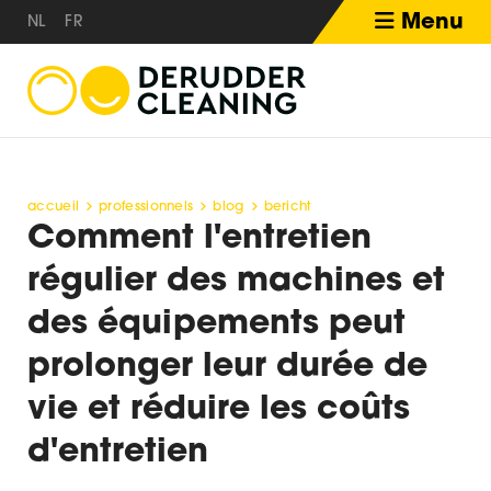
Menu
NL
FR
accueil
professionnels
blog
bericht
Comment l'entretien
régulier des machines et
des équipements peut
prolonger leur durée de
vie et réduire les coûts
d'entretien