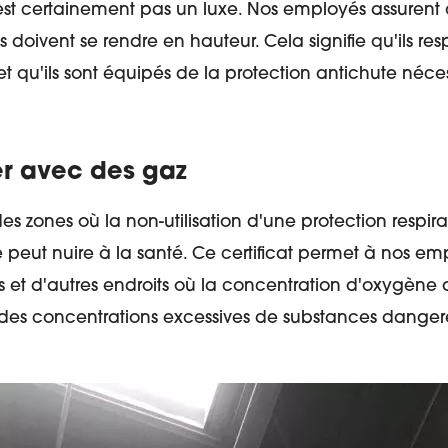
'est certainement pas un luxe. Nos employés assurent q
s doivent se rendre en hauteur. Cela signifie qu'ils res
t qu'ils sont équipés de la protection antichute néces
ler avec des gaz
s zones où la non-utilisation d'une protection respi
eut nuire à la santé. Ce certificat permet à nos em
 et d'autres endroits où la concentration d'oxygène d
ù des concentrations excessives de substances danger