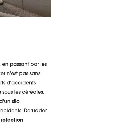
r, en passant par les
er n'est pas sans
orts d'accidents
sous les céréales,
'un silo
incidents, Derudder
protection