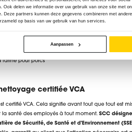
. Ook delen we informatie over uw gebruik van onze site met on
e. Deze partners kunnen deze gegevens combineren met andere i
erzameld op basis van uw gebruik van hun services.
Aanpassen
à farine pour porcs
nettoyage certifiée VCA
 certifié VCA. Cela signifie avant tout que tout est 
 et la santé des employés à tout moment.
SCC désigne 
tière de Sécurité, de Santé et d'Environnement (SSE