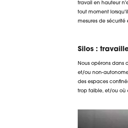
travail en hauteur n
tout moment lorsqu'il
mesures de sécurité e
Silos : travail
Nous opérons dans de
et/ou non-autonome p
des espaces confinés
trop faible, et/ou o