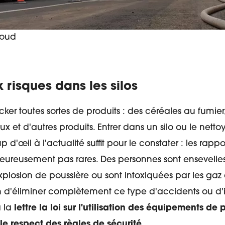
houd
 risques dans les silos
tocker toutes sortes de produits : des céréales au fumie
 et d'autres produits. Entrer dans un silo ou le nettoy
 d'œil à l'actualité suffit pour le constater : les rapp
eureusement pas rares. Des personnes sont ensevelies 
losion de poussière ou sont intoxiquées par les gaz d
n d'éliminer complètement ce type d'accidents ou d'
à la
lettre la loi sur l'utilisation des équipements de 
 le respect des règles de sécurité
.