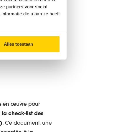
ze partners voor social
nformatie die u aan ze heeft
Alles toestaan
mis en œuvre pour
la check-list des
)
. Ce document, une