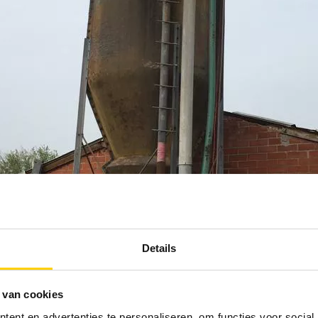
Details
 van cookies
ent en advertenties te personaliseren, om functies voor social