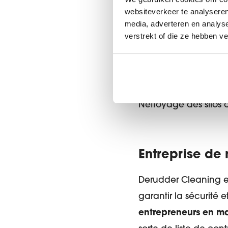
websiteverkeer te analyseren
media, adverteren en analys
verstrekt of die ze hebben v
Nettoyage des silos 
Entreprise de 
Derudder Cleaning est
garantir la sécurité
entrepreneurs en ma