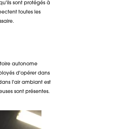
u'ils sont protégés à
pectent toutes les
saire.
ratoire autonome
ployés d'opérer dans
ans l'air ambiant est
euses sont présentes.