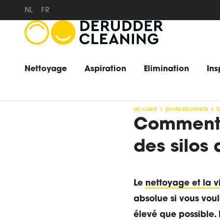
NL
FR
Nettoyage
Aspiration
Elimination
Ins
accueil
professionnels
Comment 
des silos 
Le
nettoyage et la v
absolue si vous voul
élevé que possible. 