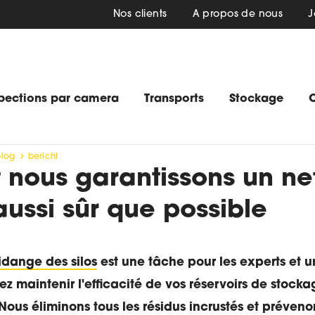
Nos clients
A propos de nous
J
pections par camera
Transports
Stockage
blog
bericht
nous garantissons un ne
aussi sûr que possible
idange des silos
est une tâche pour les experts et 
ez maintenir l'efficacité de vos réservoirs de stock
Nous éliminons tous les résidus incrustés et
prévenon