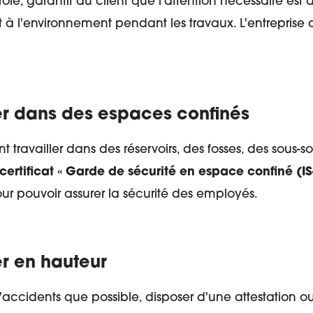
trôle, garantit au client que l'attention nécessaire est
et à l'environnement pendant les travaux. L'entreprise
ller dans des espaces confinés
travailler dans des réservoirs, des fosses, des sous-sol
certificat « Garde de sécurité en espace confiné (IS
ur pouvoir assurer la sécurité des employés.
ler en hauteur
d'accidents que possible, disposer d'une attestation ou