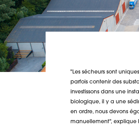
"Les sécheurs sont unique
parfois contenir des subst
investissons dans une instal
biologique, il y a une sédi
en ordre, nous devons égal
manuellement", explique F