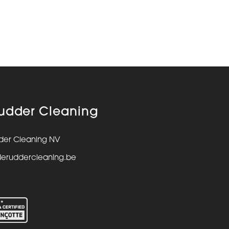
udder Cleaning
der Cleaning NV
deruddercleaning.be