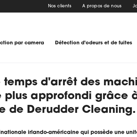
Nos clients
A propos de nous
J
ection par camera
Détection d'odeurs et de fuites
 temps d'arrêt des machi
 plus approfondi grâce 
e de Derudder Cleaning.
tinationale irlando-américaine qui possède une uni