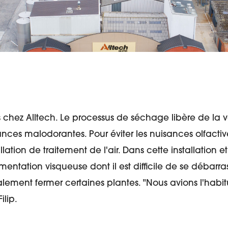
s chez Alltech. Le processus de séchage libère de la
ances malodorantes. Pour éviter les nuisances olfactiv
lation de traitement de l'air. Dans cette installation et 
mentation visqueuse dont il est difficile de se débarras
ement fermer certaines plantes. "Nous avions l'habit
ilip.