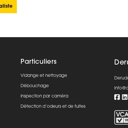
liste
Particuliers
Der
Vidange et nettoyage
Derud
Débouchage
info@
Inspection par caméra
Détection d’odeurs et de fuites