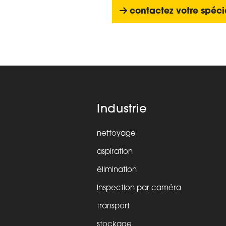
contactez votre spécia
Industrie
nettoyage
aspiration
élimination
inspection par caméra
transport
stockage