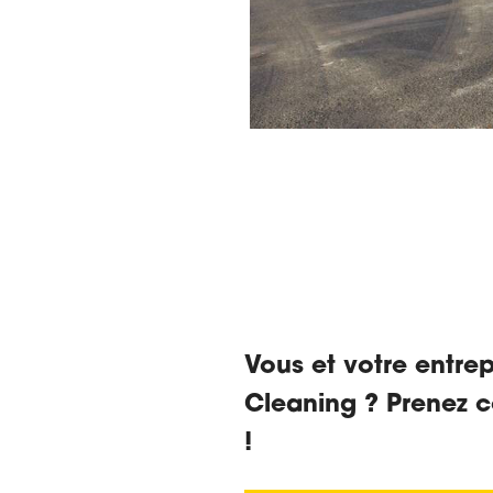
Vous et votre entre
Cleaning ? Prenez c
!