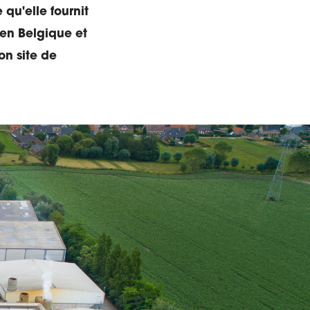
 qu'elle fournit
 en Belgique et
on site de