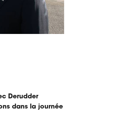
vec Derudder
ons dans la journée