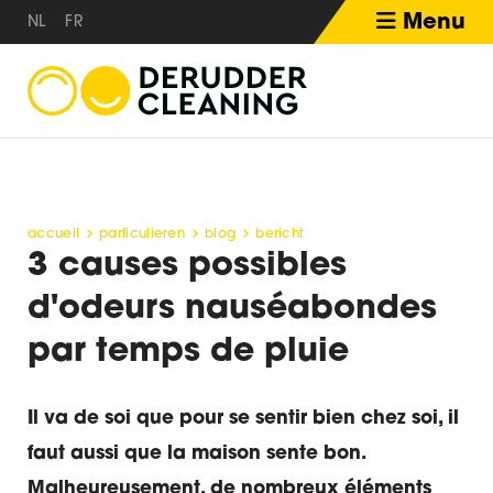
Menu
NL
FR
accueil
particulieren
blog
bericht
3 causes possibles
d'odeurs nauséabondes
par temps de pluie
Il va de soi que pour se sentir bien chez soi, il
faut aussi que la maison sente bon.
Malheureusement, de nombreux éléments