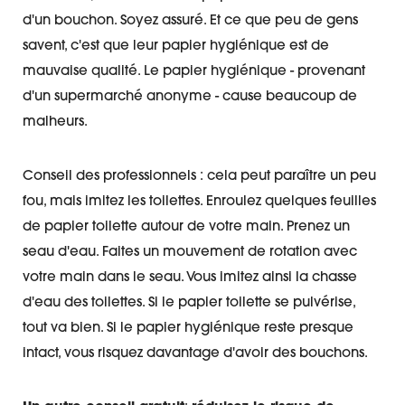
d'un bouchon. Soyez assuré. Et ce que peu de gens
savent, c'est que leur papier hygiénique est de
mauvaise qualité. Le papier hygiénique - provenant
d'un supermarché anonyme - cause beaucoup de
malheurs.
Conseil des professionnels : cela peut paraître un peu
fou, mais imitez les toilettes. Enroulez quelques feuilles
de papier toilette autour de votre main. Prenez un
seau d'eau. Faites un mouvement de rotation avec
votre main dans le seau. Vous imitez ainsi la chasse
d'eau des toilettes. Si le papier toilette se pulvérise,
tout va bien. Si le papier hygiénique reste presque
intact, vous risquez davantage d'avoir des bouchons.