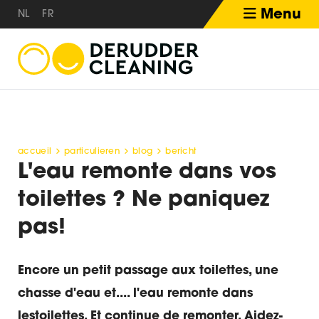
Menu
NL
FR
accueil
particulieren
blog
bericht
L'eau remonte dans vos
toilettes ? Ne paniquez
pas!
Encore un petit passage aux toilettes, une
chasse d'eau et.... l'eau remonte dans
lestoilettes. Et continue de remonter. Aidez-