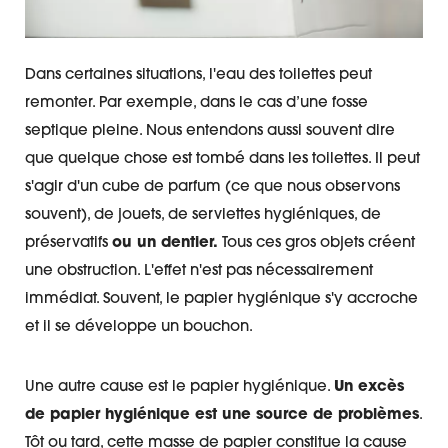
Dans certaines situations, l'eau des toilettes peut
remonter. Par exemple, dans le cas d’une fosse
septique pleine. Nous entendons aussi souvent dire
que quelque chose est tombé dans les toilettes. Il peut
s'agir d'un cube de parfum (ce que nous observons
souvent), de jouets, de serviettes hygiéniques, de
préservatifs
ou un dentier.
Tous ces gros objets créent
une obstruction. L'effet n'est pas nécessairement
immédiat. Souvent, le papier hygiénique s'y accroche
et il se développe un bouchon.
Une autre cause est le papier hygiénique.
Un excès
de papier hygiénique est une source de problèmes
.
Tôt ou tard, cette masse de papier constitue la cause