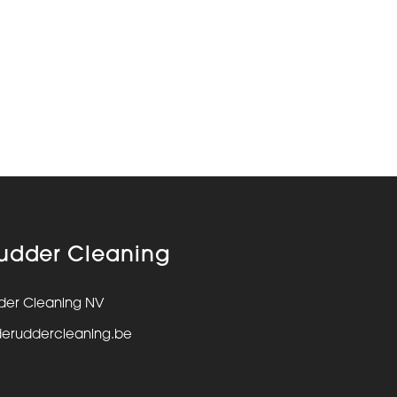
udder Cleaning
der Cleaning NV
deruddercleaning.be