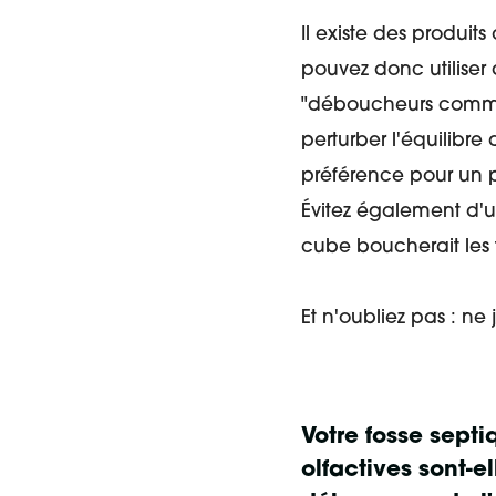
Il existe des produit
pouvez donc utiliser 
"déboucheurs commerc
perturber l'équilibr
préférence pour un p
Évitez également d'ut
cube boucherait les t
Et n'oubliez pas : ne 
Votre fosse sept
olfactives sont-