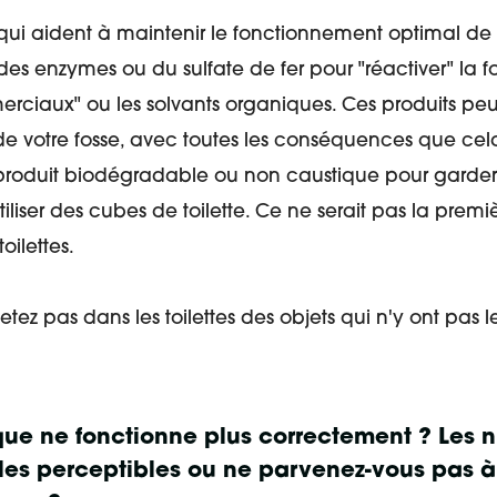
s qui aident à maintenir le fonctionnement optimal de 
des enzymes ou du sulfate de fer pour "réactiver" la fos
iaux" ou les solvants organiques. Ces produits peu
e de votre fosse, avec toutes les conséquences que ce
roduit biodégradable ou non caustique pour garder vo
iliser des cubes de toilette. Ce ne serait pas la premiè
oilettes.
jetez pas dans les toilettes des objets qui n'y ont pas l
ique ne fonctionne plus correctement ? Les 
elles perceptibles ou ne parvenez-vous pas 