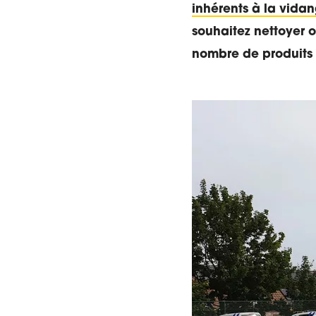
inhérents à la vida
souhaitez nettoyer o
nombre de produits qu