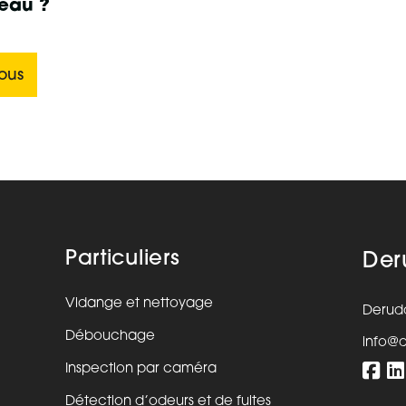
'eau ?
vous
Particuliers
Der
Vidange et nettoyage
Derud
Débouchage
info@
Inspection par caméra
Détection d’odeurs et de fuites