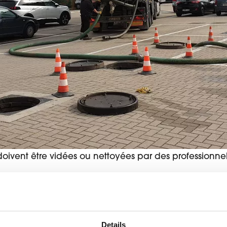
doivent être vidées ou nettoyées par des professionne
tiques sont vivantes
Details