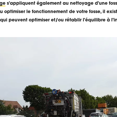
nge
s'appliquent également au nettoyage d'une fosse
u optimiser le fonctionnement de votre fosse, il exis
i peuvent optimiser et/ou rétablir l'équilibre à l'in