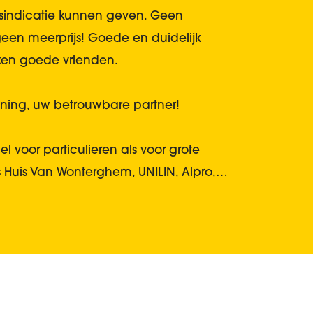
rijsindicatie kunnen geven. Geen
geen meerprijs! Goede en duidelijk
en goede vrienden.
ning, uw betrouwbare partner!
l voor particulieren als voor grote
s Huis Van Wonterghem, UNILIN, Alpro,…