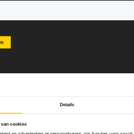
Details
 van cookies
ent en advertenties te personaliseren, om functies voor social