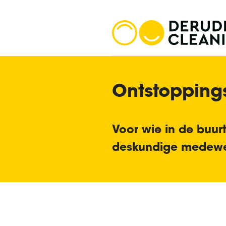
Ontstopping
Voor wie in de buur
deskundige medewe