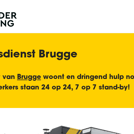
sdienst Brugge
t van
Brugge
woont en dringend hulp no
rkers staan
24 op 24, 7 op 7 stand-by
!