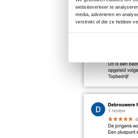
websiteverkeer te analyseren
media, adverteren en analys
verstrekt of die ze hebben v