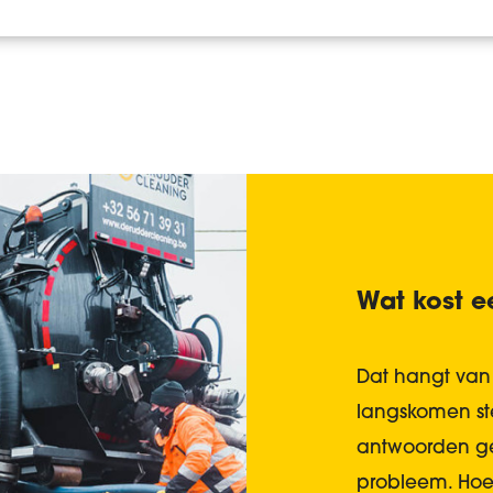
Wat kost e
Dat hangt van 
langskomen st
antwoorden ge
probleem. Hoe 