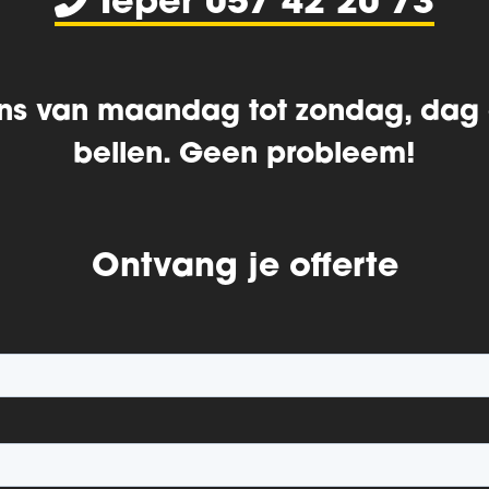
Ieper 057 42 20 73
ns van maandag tot zondag, dag
bellen. Geen probleem!
Ontvang je offerte