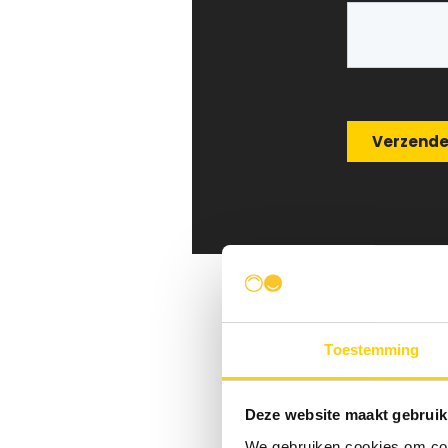
Toestemming
Deze website maakt gebruik
We gebruiken cookies om cont