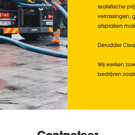
realistische p
verrassingen, 
afspraken mak
Derudder Clea
Wij werken zowe
bedrijven zoal