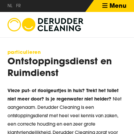
Menu
NL
FR
particulieren
Ontstoppingsdienst en
Ruimdienst
Vieze put- of rioolgeurtjes in huis? Trekt het toilet
niet meer door? Is je regenwater niet helder?
Niet
aangenaam. Derudder Cleaning is een
ontstoppingsdienst met heel veel kennis van zaken,
een correcte houding en een zeer grote
klantvriendelijkheid. Derudder Cleaning zorgt voor