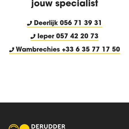
jouw specialist
Deerlijk
056 71 39 31
Ieper 057 42 20 73
Wambrechies +33 6 35 77 17 50