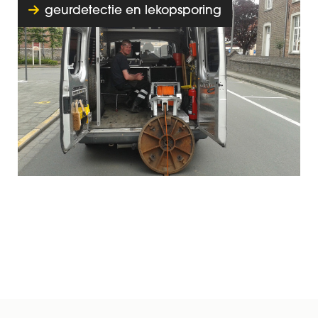
geurdetectie en lekopsporing