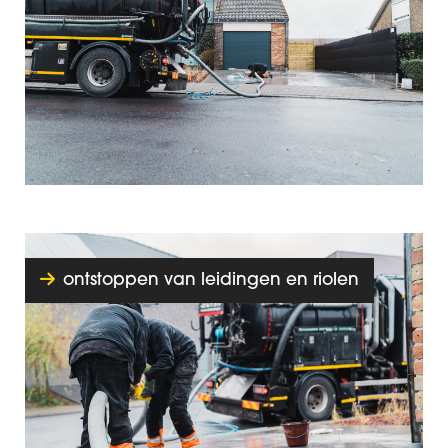
ontstoppen van leidingen en riolen