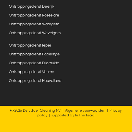
Ontstoppingsdienst Deerlijk
Ontstoppingsdienst Roeselare
Ontstoppingsdienst Waregem
Ontstoppingsdienst Wevelgem
Ontstoppingsdienst Ieper
Ontstoppingsdienst Poperinge
Ontstoppingsdienst Diksmuide
Ontstoppingsdienst Veurne
Ontstoppingsdienst Heuvelland
2026 Derudder Cleaning NV |
Algemene voorwaarden
|
Privacy
policy
| supported by
In The Lead