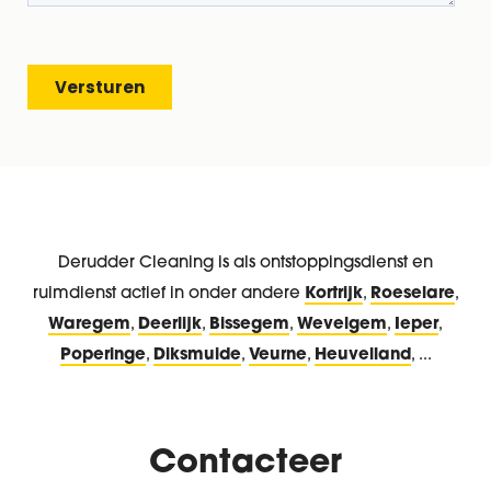
Derudder Cleaning is als ontstoppingsdienst en
ruimdienst actief in onder andere
Kortrijk
,
Roeselare
,
Waregem
,
Deerlijk
,
Bissegem
,
Wevelgem
,
Ieper
,
Poperinge
,
Diksmuide
,
Veurne
,
Heuvelland
, ...
Contacteer