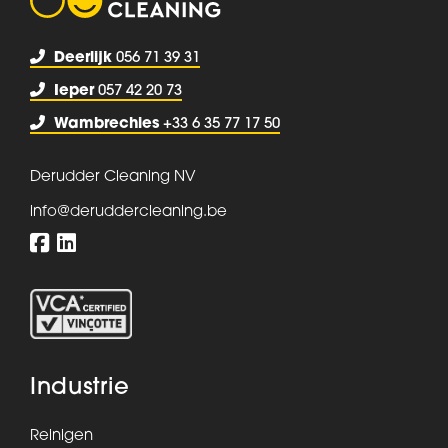
Deerlijk
056 71 39 31
Ieper
057 42 20 73
Wambrechies
+33 6 35 77 17 50
Derudder Cleaning NV
info@deruddercleaning.be
Industrie
Reinigen