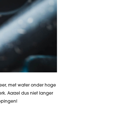
eer, met water onder hoge
k. Aarzel dus niet langer
ppingen!