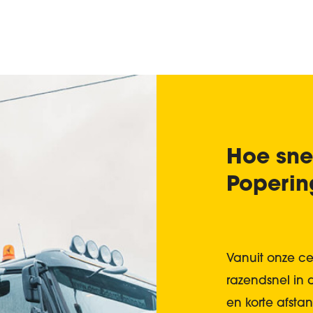
Hoe sne
Poperin
Vanuit onze ce
razendsnel in 
en korte afsta