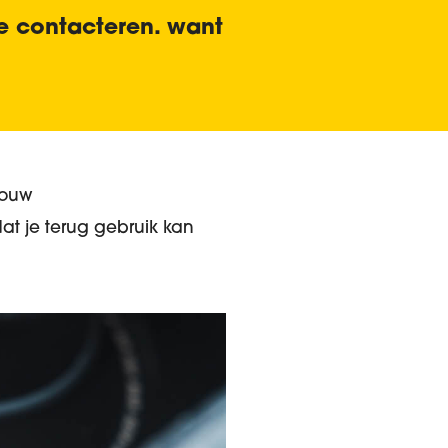
e contacteren. want
jouw
t je terug gebruik kan