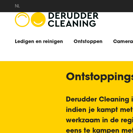
NL
Ledigen en reinigen
Ontstoppen
Camera
Ontstopping
Derudder Cleaning 
indien je kampt met
werkzaam in de regio
eens te kampen me