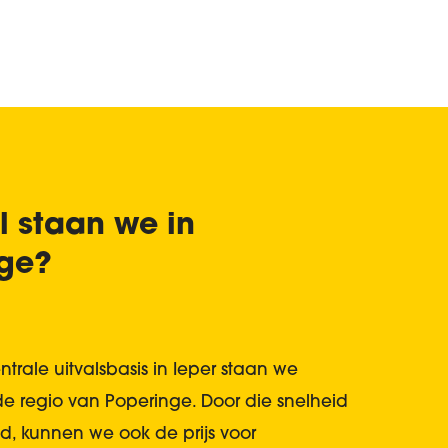
l staan we in
ge?
ntrale uitvalsbasis in Ieper staan we
de regio van Poperinge. Door die snelheid
nd, kunnen we ook de prijs voor