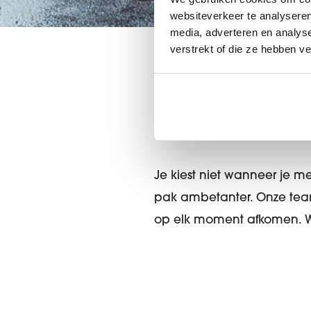
websiteverkeer te analyseren
media, adverteren en analys
verstrekt of die ze hebben v
Dringende tus
Je kiest niet wanneer je me
pak ambetanter. Onze tea
op elk moment afkomen. We 