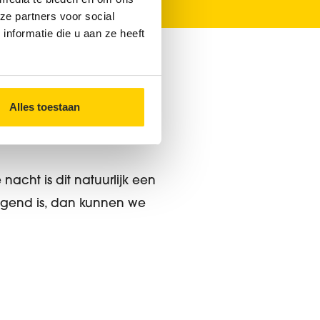
ze partners voor social
nformatie die u aan ze heeft
Alles toestaan
nacht is dit natuurlijk een
ngend is, dan kunnen we