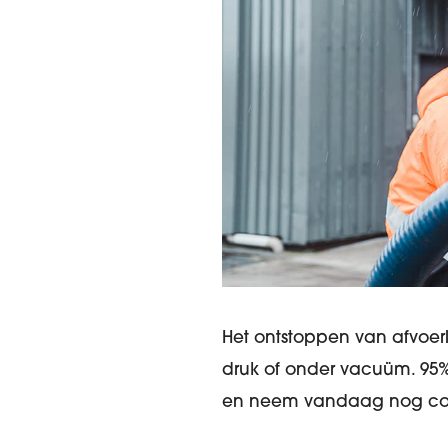
Het ontstoppen van afvoe
druk of onder vacuüm. 95% 
en neem vandaag nog cont