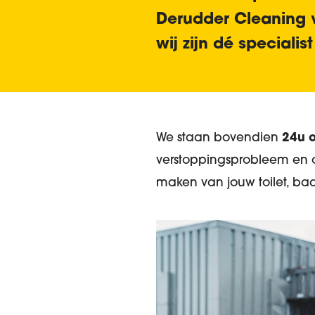
Derudder Cleaning 
wij zijn
dé specialis
We staan bovendien
24u 
verstoppingsprobleem en o
maken van jouw toilet, ba