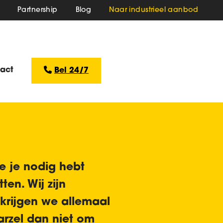
Partnership
Blog
Naar industrieel aanbod
act
Bel 24/7
e je nodig hebt
en. Wij zijn
 krijgen we allemaal
arzel dan niet om