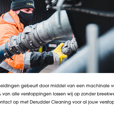
rleidingen gebeurt door middel van een machinale v
van alle verstoppingen lossen wij op zonder breekwer
act op met Derudder Cleaning voor al jouw versto