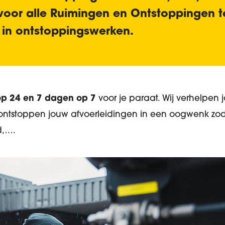
voor alle Ruimingen en Ontstoppingen t
t in ontstoppingswerken
.
op 24 en 7 dagen op 7
voor je paraat. Wij verhelpen 
ntstoppen jouw afvoerleidingen in een oogwenk zoda
d,….