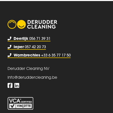
Deerlijk
056 71 39 31
Ieper
057 42 20 73
Wambrechies
+33 6 35 77 17 50
Derudder Cleaning NV
info@deruddercleaning.be