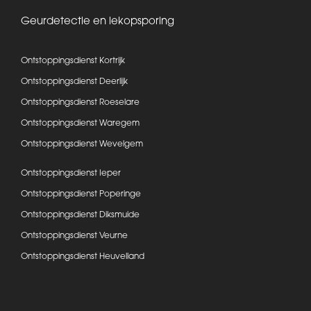
Geurdetectie en lekopsporing
Ontstoppingsdienst Kortrijk
Ontstoppingsdienst Deerlijk
Ontstoppingsdienst Roeselare
Ontstoppingsdienst Waregem
Ontstoppingsdienst Wevelgem
Ontstoppingsdienst Ieper
Ontstoppingsdienst Poperinge
Ontstoppingsdienst Diksmuide
Ontstoppingsdienst Veurne
Ontstoppingsdienst Heuvelland