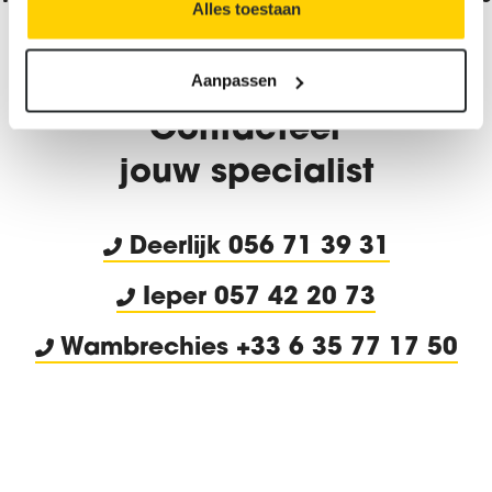
Alles toestaan
afspraken
Aanpassen
Contacteer
jouw specialist
Deerlijk
056 71 39 31
Ieper 057 42 20 73
Wambrechies +33 6 35 77 17 50