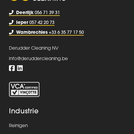
Deerlijk
056 71 39 31
Ieper
057 42 20 73
Wambrechies
+33 6 35 77 17 50
Derudder Cleaning NV
info@deruddercleaning.be
Industrie
Reinigen