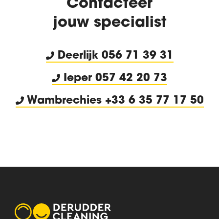
Contacteer
jouw specialist
Deerlijk
056 71 39 31
Ieper 057 42 20 73
Wambrechies +33 6 35 77 17 50