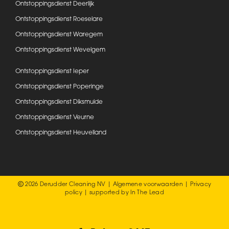
Ontstoppingsdienst Deerlijk
Ontstoppingsdienst Roeselare
Ontstoppingsdienst Waregem
Ontstoppingsdienst Wevelgem
Ontstoppingsdienst Ieper
Ontstoppingsdienst Poperinge
Ontstoppingsdienst Diksmuide
Ontstoppingsdienst Veurne
Ontstoppingsdienst Heuvelland
2026 Derudder Cleaning NV |
Algemene voorwaarden
|
Privacy
policy
| supported by
In The Lead