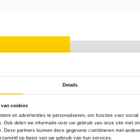
eaning
Details
 van cookies
ent en advertenties te personaliseren, om functies voor social
. Ook delen we informatie over uw gebruik van onze site met on
e. Deze partners kunnen deze gegevens combineren met andere i
erzameld op basis van uw gebruik van hun services.