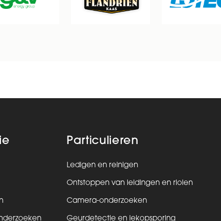
ie
Particulieren
Ledigen en reinigen
Ontstoppen van leidingen en riolen
n
Camera-onderzoeken
nderzoeken
Geurdetectie en lekopsporing