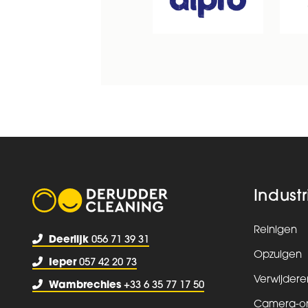
Industr
Reinigen
Deerlijk
056 71 39 31
Opzuigen
Ieper
057 42 20 73
Verwijdere
Wambrechies
+33 6 35 77 17 50
Camera-o