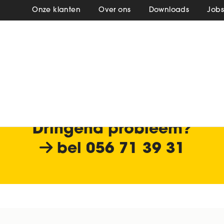
Onze klanten
Over ons
Downloads
Job
Dringend probleem?
bel
056 71 39 31