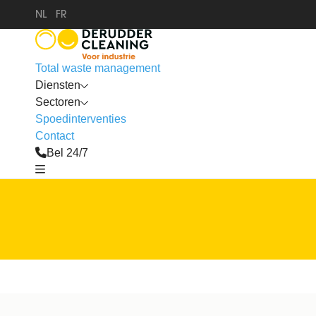
NL
FR
Total waste management
Diensten
Sectoren
Spoedinterventies
Contact
Bel 24/7