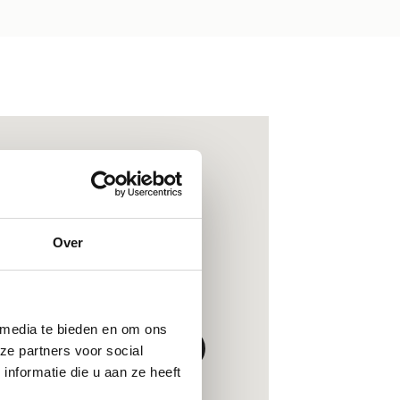
Over
 media te bieden en om ons
ze partners voor social
nformatie die u aan ze heeft