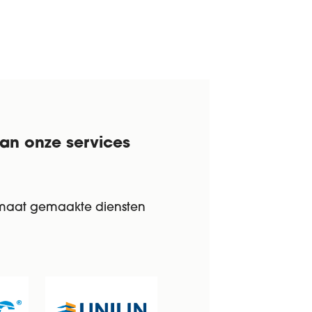
van onze services
 maat gemaakte diensten