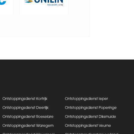
Ontstoppingsdienst Kortrijk
Ontstoppingsdienst Ieper
Ontstoppingsdienst Deerlijk
Ontstoppingsdienst Poperinge
Ontstoppingsdienst Roeselare
Ontstoppingsdienst Diksmuide
Ontstoppingsdienst Waregem
Ontstoppingsdienst Veurne