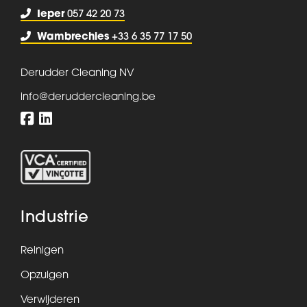
Ieper
057 42 20 73
Wambrechies
+33 6 35 77 17 50
Derudder Cleaning NV
info@deruddercleaning.be
Industrie
Reinigen
Opzuigen
Verwijderen