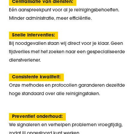
Centralisatie van diensten:
Eén aanspreekpunt voor al je reinigingsbehoeften.
Minder administratie, meer efficiëntie.
Snelle interventies:
Bij noodgevallen staan wij direct voor je klaar. Geen
tijdverlies met het zoeken naar een gespecialiseerde
dienstverlener.
Consistente kwaliteit:
Onze methodes en protocollen garanderen dezelfde
hoge standaard over alle reinigingstaken.
Preventief onderhoud:
We signaleren en verhelpen problemen vroegtijdig,
zodat jij ongestoord kunt werken.