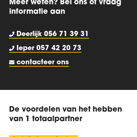
Meer weten? Bel ons of vraag
informatie aan
Deerlijk
056 71 39 31
Ieper 057 42 20 73
contacteer ons
De voordelen van het hebben
van 1 totaalpartner