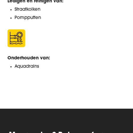
Ledigen en reinigen van:
Straatkolken
Pompputten
Onderhouden van:
Aquadrains