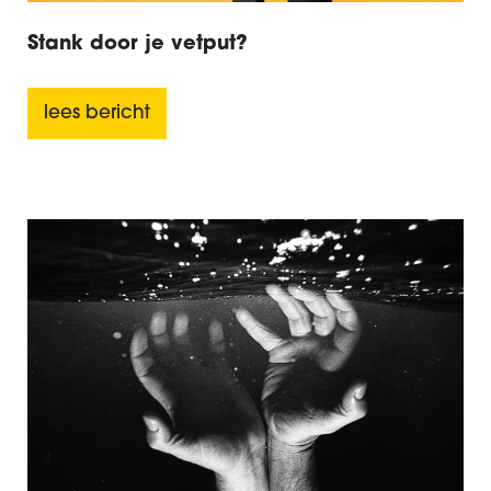
Stank door je vetput?
lees bericht