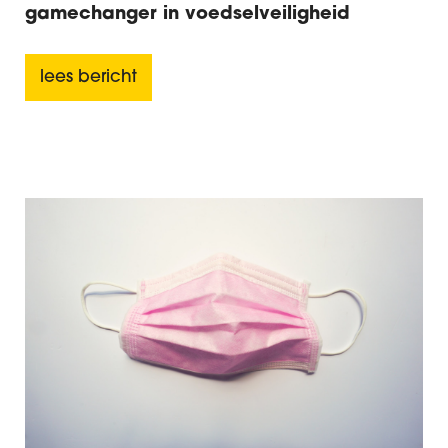
gamechanger in voedselveiligheid
lees bericht