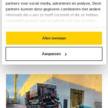
partners voor social media, adverteren en analyse. Deze
partners kunnen deze gegevens combineren met andere
informatie die u aan ze heeft verstrekt of die ze hebben
verzameld op basis van uw gebruik van hun services.
Vetput voor de horeca: wie, wat, waar en
waarom?
Alles toestaan
lees bericht
Aanpassen