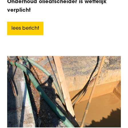
Onderhoud olieafscheider is wettelijk
verplicht
lees bericht