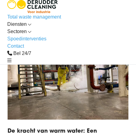
Total waste management
Diensten
Blog
Sectoren
Spoedinterventies
Contact
Bel 24/7
De kracht van warm water: Een