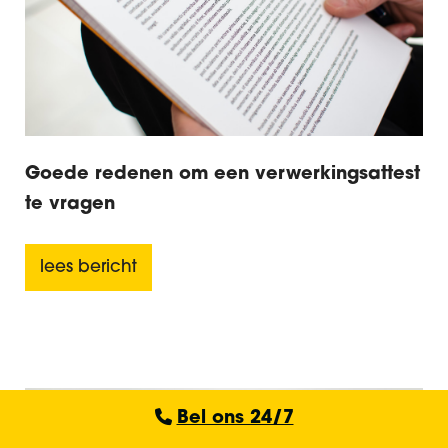
Goede redenen om een verwerkingsattest
te vragen
lees bericht
Bel ons 24/7