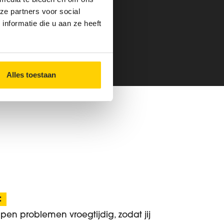
ze partners voor social
nformatie die u aan ze heeft
 ons
Alles toestaan
:
pen problemen vroegtijdig, zodat jij