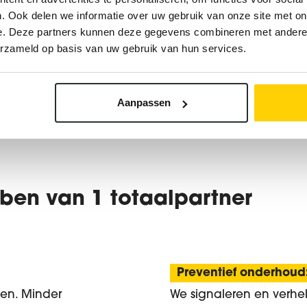
. Ook delen we informatie over uw gebruik van onze site met on
e. Deze partners kunnen deze gegevens combineren met andere i
Ieper 057 42 20 73
contacteer
erzameld op basis van uw gebruik van hun services.
Aanpassen
ben van 1 totaalpartner
Preventief onderhoud
ten. Minder
We signaleren en verhel