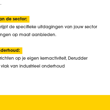
.
n de sector:
ijpt de specifieke uitdagingen van jouw sector
ssingen op maat aanbieden.
nderhoud:
richten op je eigen kernactiviteit, Derudder
 vlak van industrieel onderhoud