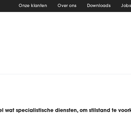
Onze klanten
Over ons
Downloads
Job
wat specialistische diensten, om stilstand te voorko