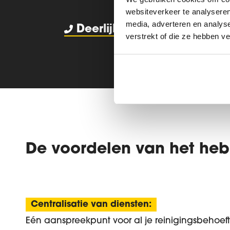
websiteverkeer te analyseren
media, adverteren en analys
Deerlijk
056 71 39 31
verstrekt of die ze hebben v
De voordelen van het heb
Centralisatie van diensten:
Eén aanspreekpunt voor al je reinigingsbehoef