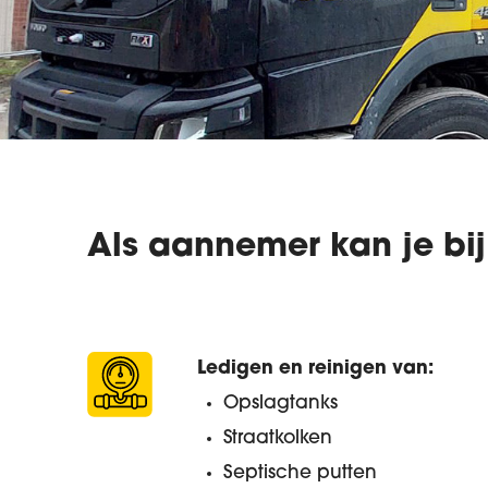
Als aannemer kan je bi
Ledigen en reinigen van:
Opslagtanks
Straatkolken
Septische putten