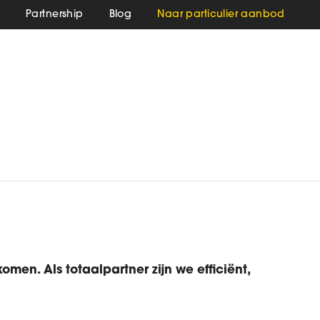
s
Partnership
Blog
Naar particulier aanbod
men. Als totaalpartner zijn we efficiënt,