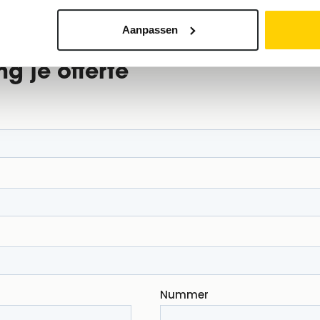
Aanpassen
g je offerte