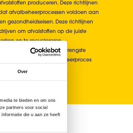
fvalstoffen produceren. Deze richtlijnen
 dat afvalbeheerprocessen voldoen aan
n gezondheidseisen. Deze richtlijnen
drijven om afvalstoffen op de juiste
erken en te recyclereren.
ers zijn opgeleid om de strengste
leven, zodat jouw afvalbeheerproces
 aan de milieuwetgeving.
Over
 media te bieden en om ons
ze partners voor social
nformatie die u aan ze heeft