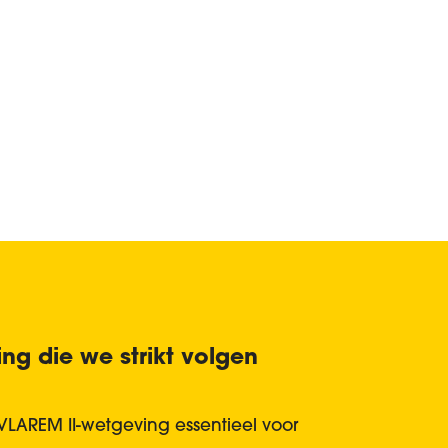
ng die we strikt volgen
e VLAREM II-wetgeving essentieel voor