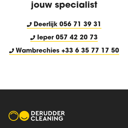
jouw specialist
Deerlijk
056 71 39 31
Ieper 057 42 20 73
Wambrechies +33 6 35 77 17 50