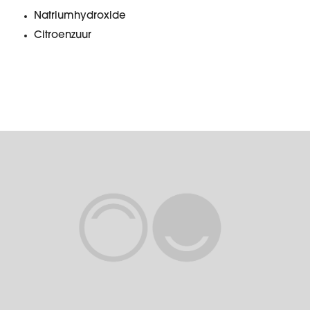
Natriumhydroxide
Citroenzuur