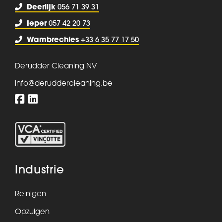
Deerlijk
056 71 39 31
Ieper
057 42 20 73
Wambrechies
+33 6 35 77 17 50
Derudder Cleaning NV
info@deruddercleaning.be
Industrie
Reinigen
Opzuigen