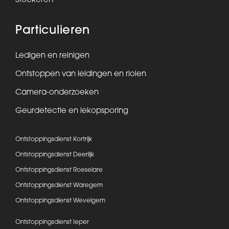
Stockeren
Particulieren
Ledigen en reinigen
Ontstoppen van leidingen en riolen
Camera-onderzoeken
Geurdetectie en lekopsporing
Ontstoppingsdienst Kortrijk
Ontstoppingsdienst Deerlijk
Ontstoppingsdienst Roeselare
Ontstoppingsdienst Waregem
Ontstoppingsdienst Wevelgem
Ontstoppingsdienst Ieper