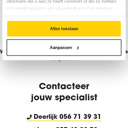
informatie die u aan ze heeft verstrekt of die ze hebben
verzameld op basis van uw gebruik van hun services.
Alles toestaan
Aanpassen
Wij contacteren jou binnen 1 werkdag voor verdere
afspraken
Contacteer
jouw specialist
Deerlijk
056 71 39 31