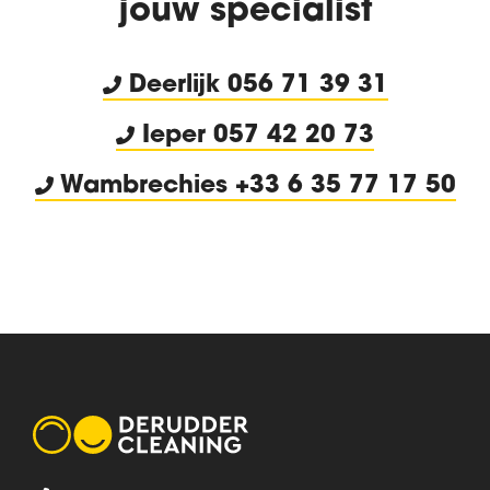
jouw specialist
Deerlijk
056 71 39 31
Ieper 057 42 20 73
Wambrechies +33 6 35 77 17 50