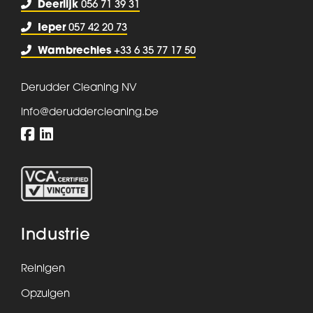
Deerlijk
056 71 39 31
Ieper
057 42 20 73
Wambrechies
+33 6 35 77 17 50
Derudder Cleaning NV
info@deruddercleaning.be
Industrie
Reinigen
Opzuigen