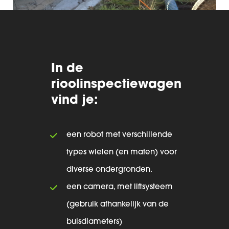
In de
rioolinspectiewagen
vind je:
een robot met verschillende
types wielen (en maten) voor
diverse ondergronden.
een camera, met liftsysteem
(gebruik afhankelijk van de
buisdiameters)