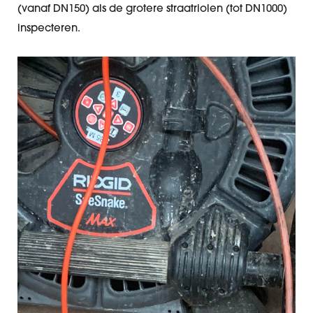
(vanaf DN150) als de grotere straatriolen (tot DN1000)
inspecteren.