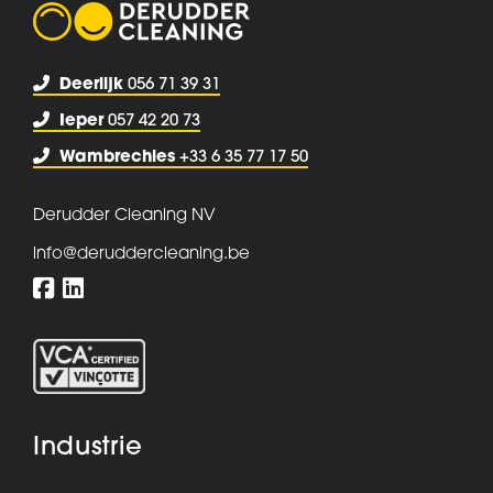
Deerlijk
056 71 39 31
Ieper
057 42 20 73
Wambrechies
+33 6 35 77 17 50
Derudder Cleaning NV
info@deruddercleaning.be
Industrie