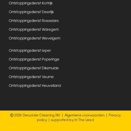
Ontstoppingsdienst Kortrijk
Ontstoppingsdienst Deerlijk
Ontstoppingsdienst Roeselare
Ontstoppingsdienst Waregem
Ontstoppingsdienst Wevelgem
Ontstoppingsdienst Ieper
Ontstoppingsdienst Poperinge
Ontstoppingsdienst Diksmuide
Ontstoppingsdienst Veurne
Ontstoppingsdienst Heuvelland
2026 Derudder Cleaning NV |
Algemene voorwaarden
|
Privacy
policy
| supported by
In The Lead