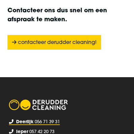
Contacteer ons dus snel om een
afspraak te maken.
contacteer derudder cleaning!
Deerlijk
056 71 39 31
Ieper
057 42 20 73