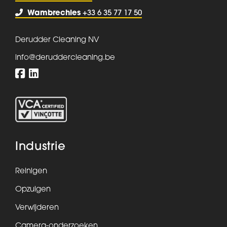
Wambrechies
+33 6 35 77 17 50
Derudder Cleaning NV
info@deruddercleaning.be
Industrie
Reinigen
Opzuigen
Verwijderen
Camera-onderzoeken