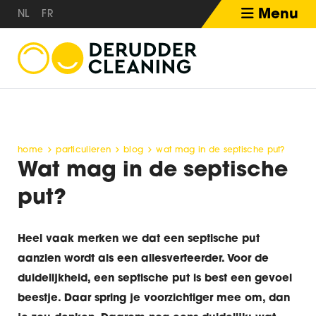
Menu
NL
FR
home
particulieren
blog
wat mag in de septische put?
Wat mag in de septische
put?
Heel vaak merken we dat een septische put
aanzien wordt als een allesverteerder. Voor de
duidelijkheid, een septische put is best een gevoel
beestje. Daar spring je voorzichtiger mee om, dan