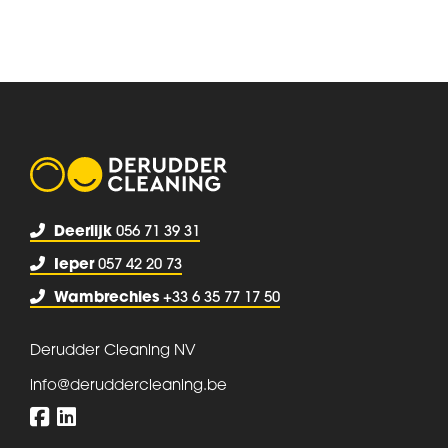
Deerlijk
056 71 39 31
Ieper
057 42 20 73
Wambrechies
+33 6 35 77 17 50
Derudder Cleaning NV
info@deruddercleaning.be