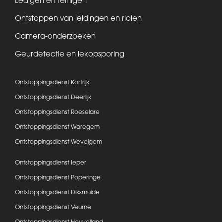
Ledigen en reinigen
Ontstoppen van leidingen en riolen
Camera-onderzoeken
Geurdetectie en lekopsporing
Ontstoppingsdienst Kortrijk
Ontstoppingsdienst Deerlijk
Ontstoppingsdienst Roeselare
Ontstoppingsdienst Waregem
Ontstoppingsdienst Wevelgem
Ontstoppingsdienst Ieper
Ontstoppingsdienst Poperinge
Ontstoppingsdienst Diksmuide
Ontstoppingsdienst Veurne