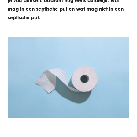
je zou denken. Daarom nog eens duidelijk: wat
mag in een septische put en wat mag niet in een
septische put.