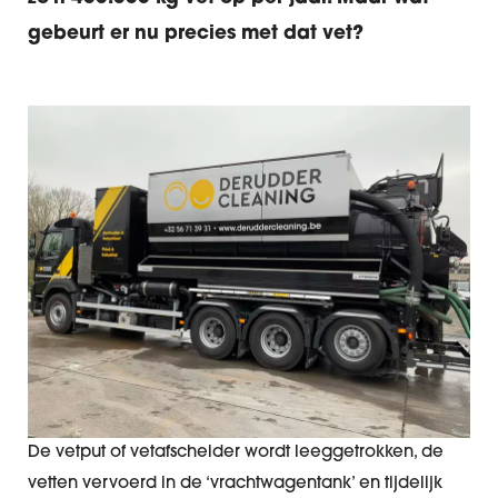
gebeurt er nu precies met dat vet?
De vetput of vetafscheider wordt leeggetrokken, de
vetten vervoerd in de ‘vrachtwagentank’ en tijdelijk