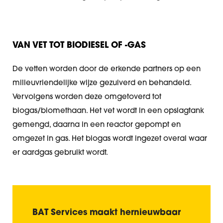
VAN VET TOT BIODIESEL OF -GAS
De vetten worden door de erkende partners op een
milieuvriendelijke wijze gezuiverd en behandeld.
Vervolgens worden deze omgetoverd tot
biogas/biomethaan. Het vet wordt in een opslagtank
gemengd, daarna in een reactor gepompt en
omgezet in gas. Het biogas wordt ingezet overal waar
er aardgas gebruikt wordt.
BAT Services
maakt hernieuwbaar