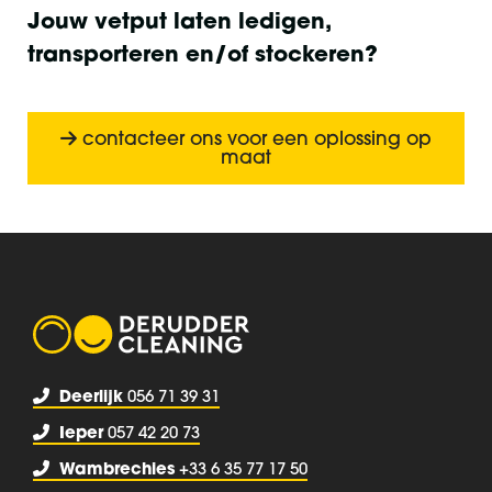
Jouw vetput laten ledigen,
transporteren en/of stockeren?
contacteer ons voor een oplossing op
maat
Deerlijk
056 71 39 31
Ieper
057 42 20 73
Wambrechies
+33 6 35 77 17 50