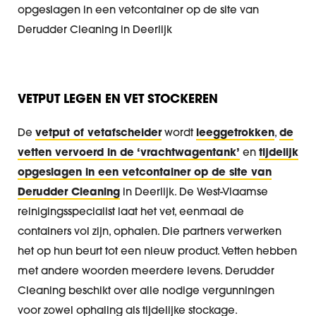
opgeslagen in een vetcontainer op de site van
Derudder Cleaning in Deerlijk
VETPUT LEGEN EN VET STOCKEREN
De
vetput of vetafscheider
wordt
leeggetrokken
,
de
vetten vervoerd in de ‘vrachtwagentank’
en
tijdelijk
opgeslagen in een vetcontainer op de site van
Derudder Cleaning
in Deerlijk. De West-Vlaamse
reinigingsspecialist laat het vet, eenmaal de
containers vol zijn, ophalen. Die partners verwerken
het op hun beurt tot een nieuw product. Vetten hebben
met andere woorden meerdere levens. Derudder
Cleaning beschikt over alle nodige vergunningen
voor zowel ophaling als tijdelijke stockage.