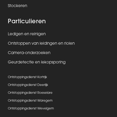
Stockeren
Particulieren
Ledigen en reinigen
Ontstoppen van leidingen en riolen
Camera-onderzoeken
Geurdetectie en lekopsporing
Ontstoppingsdienst Kortrijk
Ontstoppingsdienst Deerlijk
Ontstoppingsdienst Roeselare
Ontstoppingsdienst Waregem
Ontstoppingsdienst Wevelgem