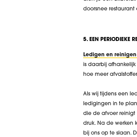
doorsnee restaurant e
5. EEN PERIODIEKE R
Ledigen en reinigen
is daarbij afhankelij
hoe meer afvalstoff
Als wij tijdens een 
ledigingen in te pla
die de afvoer reinig
druk. Na de werken k
bij ons op te slaan.