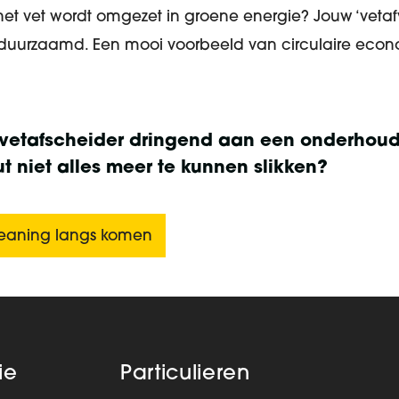
 het vet wordt omgezet in groene energie? Jouw ‘vetaf
uurzaamd. Een mooi voorbeeld van circulaire econ
f vetafscheider dringend aan een onderhoud
t niet alles meer te kunnen slikken?
leaning langs komen
ie
Particulieren