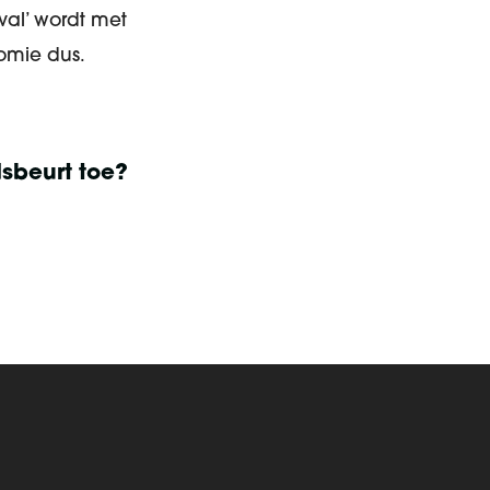
val’ wordt met
omie dus.
sbeurt toe?