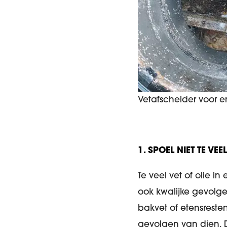
Vetafscheider voor e
1. SPOEL NIET TE VEE
Te veel vet of olie in
ook kwalijke gevolge
bakvet of etensreste
gevolgen van dien. 