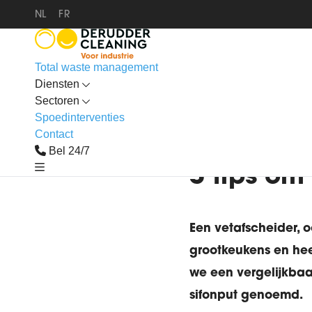
NL
FR
Total waste management
Diensten
Sectoren
Spoedinterventies
Contact
Bel 24/7
home
industrieel
blog
5 tips om
Een vetafscheider, o
grootkeukens en hee
we een vergelijkbaar
sifonput genoemd.