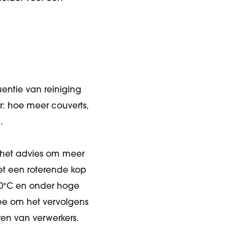
entie van reiniging
er: hoe meer couverts,
.
e het advies om meer
met een roterende kop
90°C en onder hoge
mee om het vervolgens
en van verwerkers.