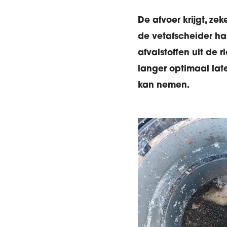
De afvoer krijgt, ze
de vetafscheider ha
afvalstoffen uit de 
langer optimaal lat
kan nemen.