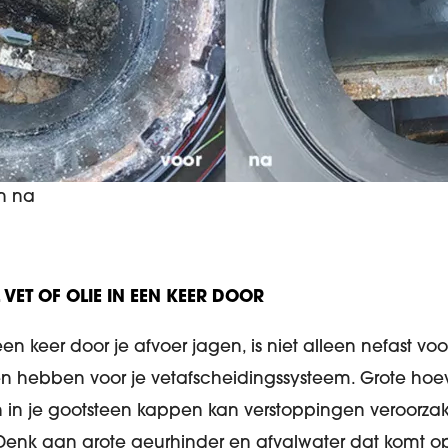
n na
L VET OF OLIE IN EEN KEER DOOR
 een keer door je afvoer jagen, is niet alleen nefast voo
n hebben voor je vetafscheidingssysteem. Grote hoev
n in je gootsteen kappen kan verstoppingen veroorzak
Denk aan grote geurhinder en afvalwater dat komt op