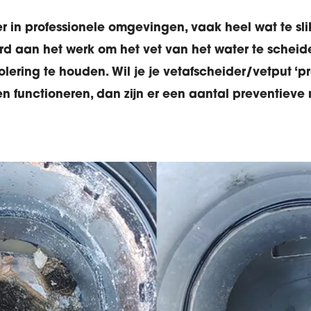
ker in professionele omgevingen, vaak heel wat te sl
rd aan het werk om het vet van het water te scheid
riolering te houden. Wil je je vetafscheider/vetput ‘
en functioneren, dan zijn er een aantal preventieve