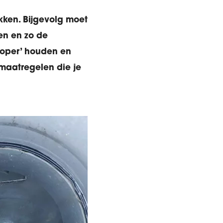
ikken. Bijgevolg moet
en en zo de
proper’ houden en
 maatregelen die je