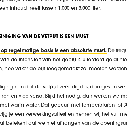
en inhoud heeft tussen 1.000 en 3.000 liter.
EINIGING VAN DE VETPUT IS EEN MUST
 op regelmatige basis is een absolute must.
De frequ
k van de intensiteit van het gebruik. Uiteraard geldt hi
en, hoe vaker de put leeggemaakt zal moeten worden
lediging zien dat de vetput verzadigd is, dan geven w
nnen en vice versa. Blijkt het nodig, dan werken we 
t met warm water. Dat gebeurt met temperaturen tot 
rijg je een verwerkingsattest en nemen wij het vuil 
 Dat betekent dat we niet afhangen van de openingsur