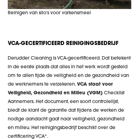
Reinigen van silo’s voor varkensmeel
VCA-GECERTIFICEERD REINIGINGSBEDRIJF
Derudder Cleaning is VCA-gecertificeerd. Dat betekent
in de eerste plaats dat alles in het werk wordt gesteld
om te allen tijde de veiligheid en de gezondheid van
de werknemers te verzekeren.
VCA staat voor
Veiligheid, Gezondheid en Milieu (VGM)
Checklist
Aannemers. Het document, een soort controlelijst,
biedt de klant de garantie dat tijdens de werken de
nodige aandacht gaat naar veiligheid, gezondheid
en milieu. Het reinigingsbedrijf beschikt over de
certificering VCA*.