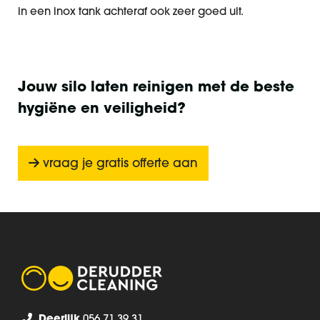
in een inox tank achteraf ook zeer goed uit.
Jouw silo laten reinigen met de beste
hygiëne en veiligheid?
vraag je gratis offerte aan
Deerlijk
056 71 39 31