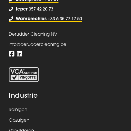
Ieper
057 42 20 73
Wambrechies
+33 6 35 77 17 50
Derudder Cleaning NV
info@deruddercleaning.be
Industrie
Reinigen
Opzuigen