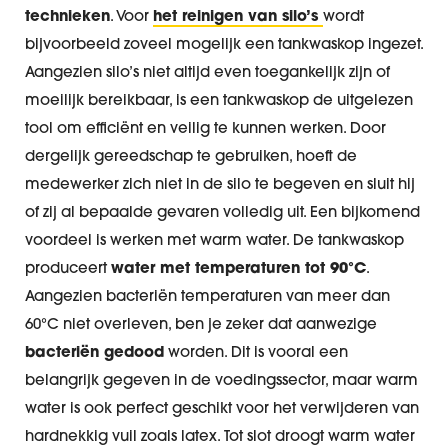
technieken
. Voor
het reinigen van silo’s
wordt
bijvoorbeeld zoveel mogelijk een tankwaskop ingezet.
Aangezien silo’s niet altijd even toegankelijk zijn of
moeilijk bereikbaar, is een tankwaskop de uitgelezen
tool om efficiënt en veilig te kunnen werken. Door
dergelijk gereedschap te gebruiken, hoeft de
medewerker zich niet in de silo te begeven en sluit hij
of zij al bepaalde gevaren volledig uit. Een bijkomend
voordeel is werken met warm water. De tankwaskop
produceert
water met temperaturen tot 90°C
.
Aangezien bacteriën temperaturen van meer dan
60°C niet overleven, ben je zeker dat aanwezige
bacteriën gedood
worden. Dit is vooral een
belangrijk gegeven in de voedingssector, maar warm
water is ook perfect geschikt voor het verwijderen van
hardnekkig vuil zoals latex. Tot slot droogt warm water