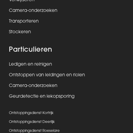
Verwijderen
Camera-onderzoeken
Transporteren
Stockeren
Particulieren
Ledigen en reinigen
Ontstoppen van leidingen en riolen
Camera-onderzoeken
Geurdetectie en lekopsporing
Ontstoppingsdienst Kortrijk
Ontstoppingsdienst Deerlijk
Ontstoppingsdienst Roeselare